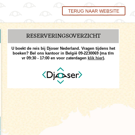
TERUG NAAR WEBSITE
RESERVERINGS­OVERZICHT
U boekt de reis bij Djoser Nederland. Vragen tijdens het
boeken? Bel ons kantoor in België 09-2230069 (ma t/m
vr 09:30 - 17:00 en voor zaterdagen
klik hier
).