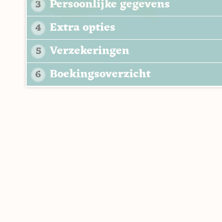
Persoonlijke gegevens
3
Extra opties
4
Verzekeringen
5
Boekingsoverzicht
6