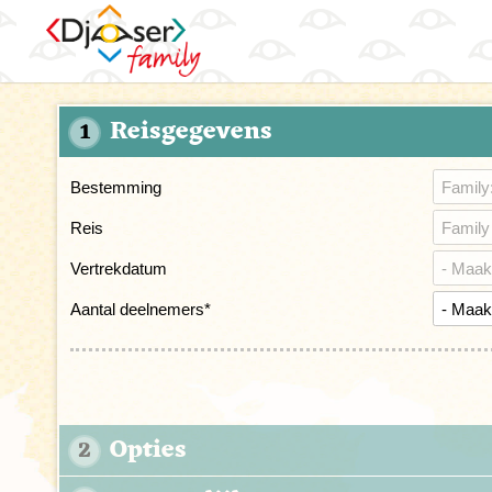
Reisgegevens
1
Bestemming
Reis
Vertrekdatum
Aantal deelnemers
*
Opties
2