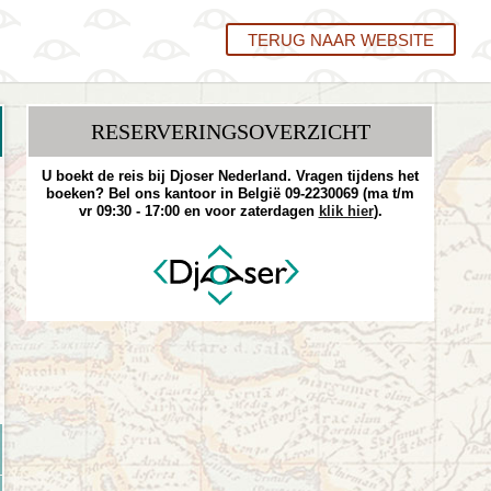
TERUG NAAR WEBSITE
RESERVERINGS­OVERZICHT
U boekt de reis bij Djoser Nederland. Vragen tijdens het
boeken? Bel ons kantoor in België 09-2230069 (ma t/m
vr 09:30 - 17:00 en voor zaterdagen
klik hier
).