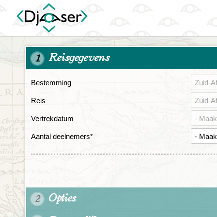
Reisgegevens
1
Bestemming
Reis
Vertrekdatum
Aantal deelnemers
*
Opties
2