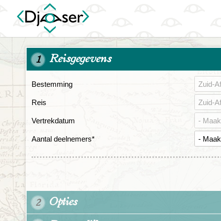
Reisgegevens
1
Bestemming
Reis
Vertrekdatum
Aantal deelnemers
*
Opties
2