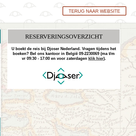
TERUG NAAR WEBSITE
RESERVERINGS­OVERZICHT
U boekt de reis bij Djoser Nederland. Vragen tijdens het
boeken? Bel ons kantoor in België 09-2230069 (ma t/m
vr 09:30 - 17:00 en voor zaterdagen
klik hier
).