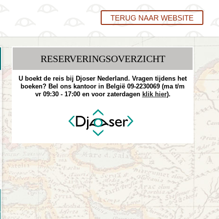
TERUG NAAR WEBSITE
RESERVERINGS­OVERZICHT
U boekt de reis bij Djoser Nederland. Vragen tijdens het
boeken? Bel ons kantoor in België 09-2230069 (ma t/m
vr 09:30 - 17:00 en voor zaterdagen
klik hier
).