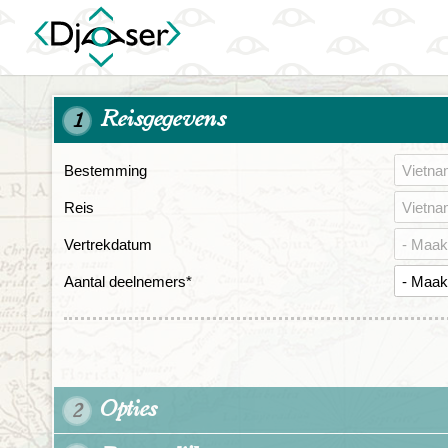
Reisgegevens
1
Bestemming
Reis
Vertrekdatum
Aantal deelnemers
*
Opties
2