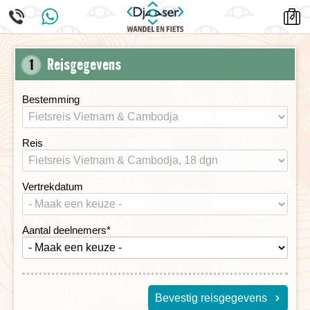
Reisgegevens
1
Bestemming
Reis
Vertrekdatum
Aantal deelnemers
*
Bevestig reisgegevens