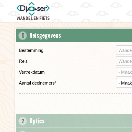
Reisgegevens
1
Bestemming
Reis
Vertrekdatum
Aantal deelnemers
*
Opties
2