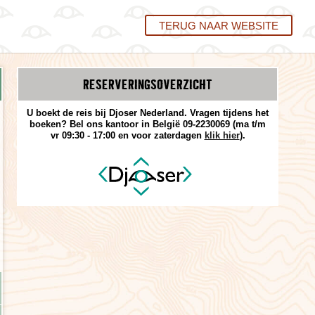
TERUG NAAR WEBSITE
RESERVERINGS­OVERZICHT
U boekt de reis bij Djoser Nederland. Vragen tijdens het
boeken? Bel ons kantoor in België 09-2230069 (ma t/m
vr 09:30 - 17:00 en voor zaterdagen
klik hier
).