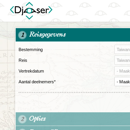
Reisgegevens
1
Bestemming
Reis
Vertrekdatum
Aantal deelnemers
*
Opties
2