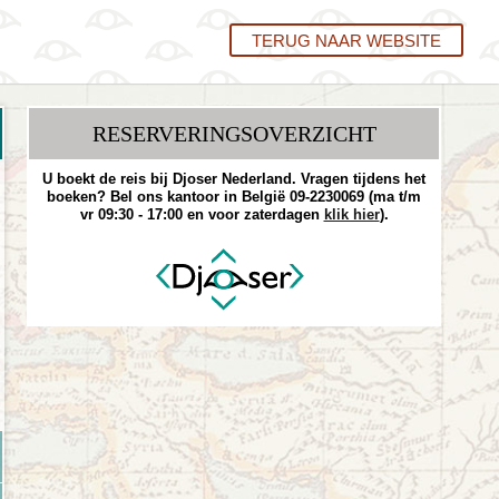
TERUG NAAR WEBSITE
RESERVERINGS­OVERZICHT
U boekt de reis bij Djoser Nederland. Vragen tijdens het
boeken? Bel ons kantoor in België 09-2230069 (ma t/m
vr 09:30 - 17:00 en voor zaterdagen
klik hier
).