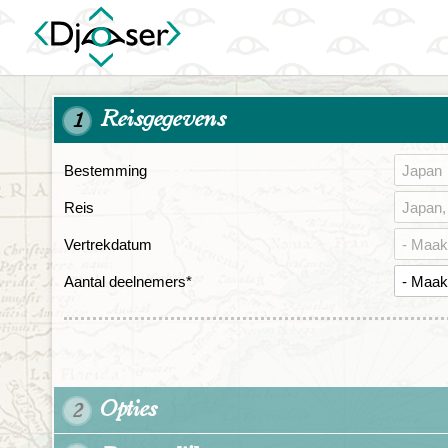
Reisgegevens
1
Bestemming
Reis
Vertrekdatum
Aantal deelnemers
*
Opties
2