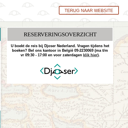
TERUG NAAR WEBSITE
RESERVERINGS­OVERZICHT
U boekt de reis bij Djoser Nederland. Vragen tijdens het
boeken? Bel ons kantoor in België 09-2230069 (ma t/m
vr 09:30 - 17:00 en voor zaterdagen
klik hier
).