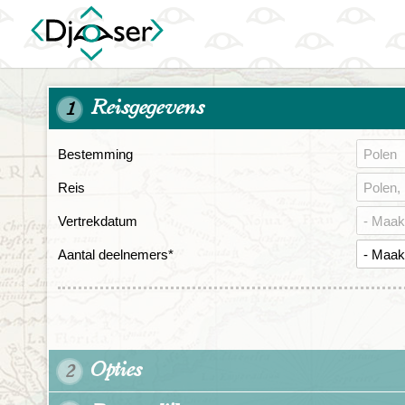
Reisgegevens
1
Bestemming
Reis
Vertrekdatum
Aantal deelnemers
*
Opties
2