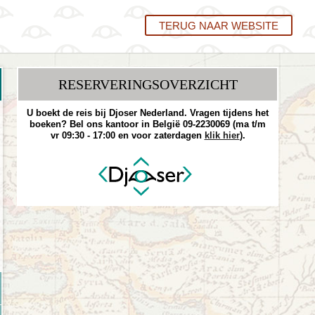
TERUG NAAR WEBSITE
RESERVERINGS­OVERZICHT
U boekt de reis bij Djoser Nederland. Vragen tijdens het
boeken? Bel ons kantoor in België 09-2230069 (ma t/m
vr 09:30 - 17:00 en voor zaterdagen
klik hier
).