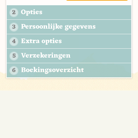
Opties
2
Persoonlijke gegevens
3
Extra opties
4
Verzekeringen
5
Boekingsoverzicht
6