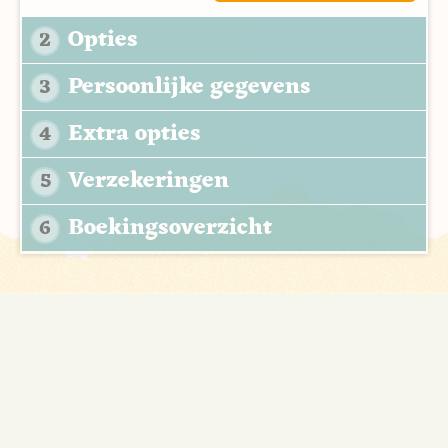
Opties
2
Persoonlijke gegevens
3
Extra opties
4
Verzekeringen
5
Boekingsoverzicht
6