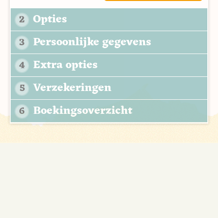
Opties
2
Persoonlijke gegevens
3
Extra opties
4
Verzekeringen
5
Boekingsoverzicht
6