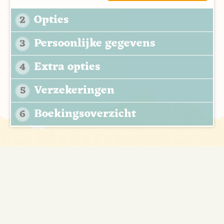
Opties
2
Persoonlijke gegevens
3
Extra opties
4
Verzekeringen
5
Boekingsoverzicht
6