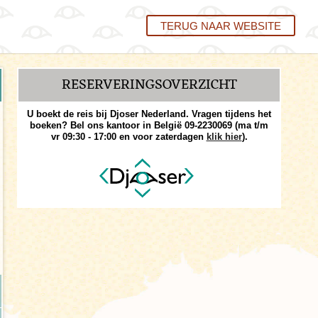
TERUG NAAR WEBSITE
RESERVERINGS­OVERZICHT
U boekt de reis bij Djoser Nederland. Vragen tijdens het
boeken? Bel ons kantoor in België 09-2230069 (ma t/m
vr 09:30 - 17:00 en voor zaterdagen
klik hier
).