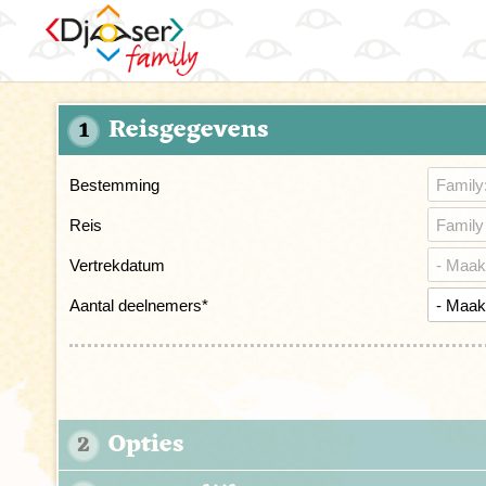
Reisgegevens
1
Bestemming
Reis
Vertrekdatum
Aantal deelnemers
*
Opties
2