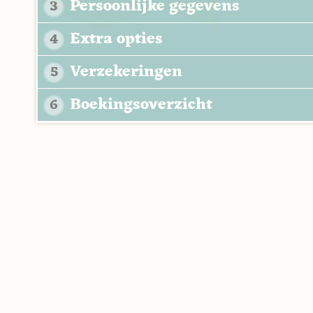
Persoonlijke gegevens
3
Extra opties
4
Verzekeringen
5
Boekingsoverzicht
6