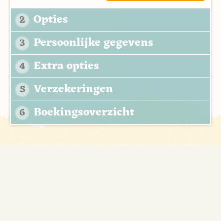
Opties
2
Persoonlijke gegevens
3
Extra opties
4
Verzekeringen
5
Boekingsoverzicht
6