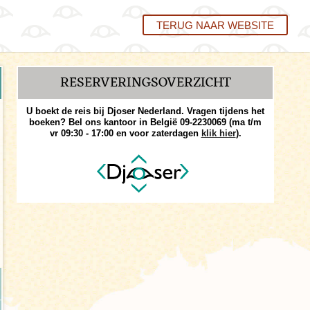
TERUG NAAR WEBSITE
RESERVERINGS­OVERZICHT
U boekt de reis bij Djoser Nederland. Vragen tijdens het
boeken? Bel ons kantoor in België 09-2230069 (ma t/m
vr 09:30 - 17:00 en voor zaterdagen
klik hier
).