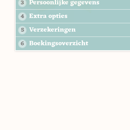
Persoonlijke gegevens
3
Extra opties
4
Verzekeringen
5
Boekingsoverzicht
6