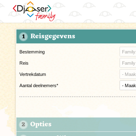
Reisgegevens
1
Bestemming
Reis
Vertrekdatum
Aantal deelnemers
*
Opties
2