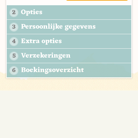
Opties
2
Persoonlijke gegevens
3
Extra opties
4
Verzekeringen
5
Boekingsoverzicht
6