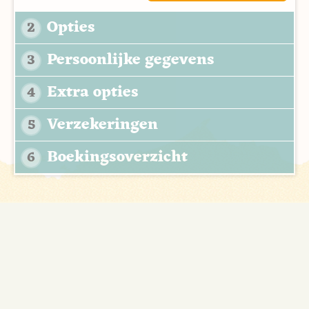
Opties
2
Persoonlijke gegevens
3
Extra opties
4
Verzekeringen
5
Boekingsoverzicht
6