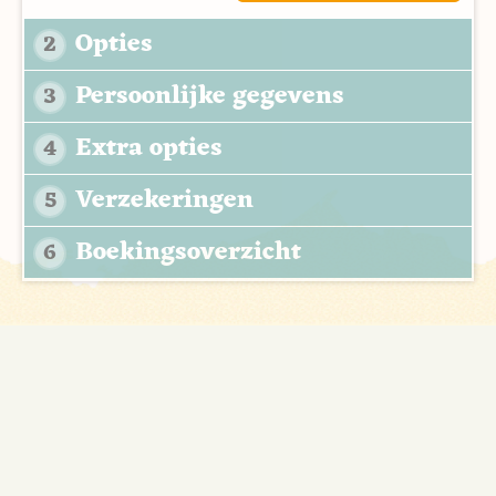
Opties
2
Persoonlijke gegevens
3
Extra opties
4
Verzekeringen
5
Boekingsoverzicht
6