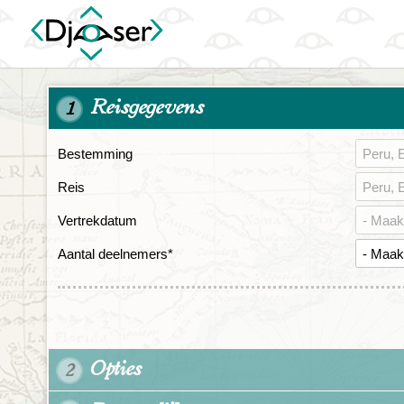
Reisgegevens
1
Bestemming
Reis
Vertrekdatum
Aantal deelnemers
*
Opties
2