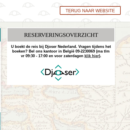
TERUG NAAR WEBSITE
RESERVERINGS­OVERZICHT
U boekt de reis bij Djoser Nederland. Vragen tijdens het
boeken? Bel ons kantoor in België 09-2230069 (ma t/m
vr 09:30 - 17:00 en voor zaterdagen
klik hier
).