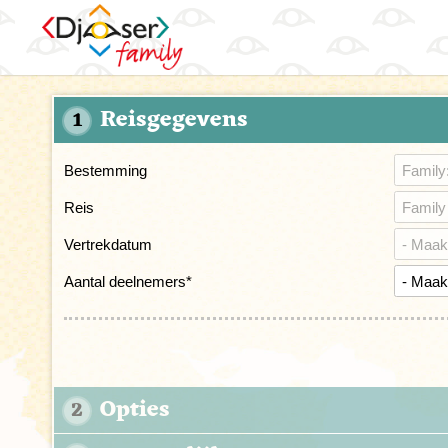
Reisgegevens
1
Bestemming
Reis
Vertrekdatum
Aantal deelnemers
*
Opties
2