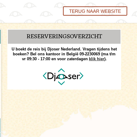
TERUG NAAR WEBSITE
RESERVERINGS­OVERZICHT
U boekt de reis bij Djoser Nederland. Vragen tijdens het
boeken? Bel ons kantoor in België 09-2230069 (ma t/m
vr 09:30 - 17:00 en voor zaterdagen
klik hier
).