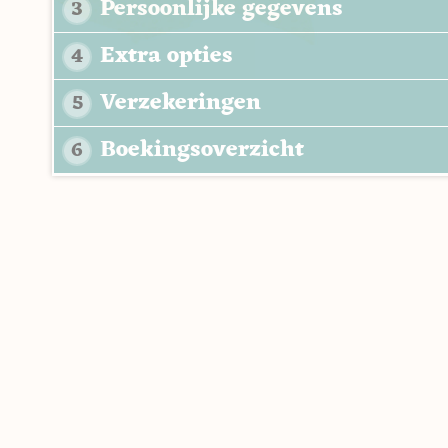
Persoonlijke gegevens
3
Extra opties
4
Verzekeringen
5
Boekingsoverzicht
6