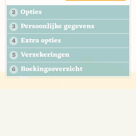
Opties
2
Persoonlijke gegevens
3
Extra opties
4
Verzekeringen
5
Boekingsoverzicht
6