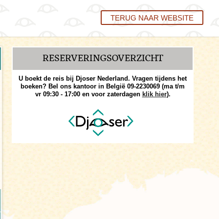
TERUG NAAR WEBSITE
RESERVERINGS­OVERZICHT
U boekt de reis bij Djoser Nederland. Vragen tijdens het
boeken? Bel ons kantoor in België 09-2230069 (ma t/m
vr 09:30 - 17:00 en voor zaterdagen
klik hier
).