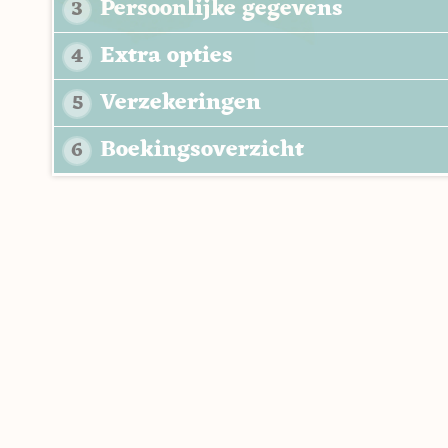
Persoonlijke gegevens
3
Extra opties
4
Verzekeringen
5
Boekingsoverzicht
6