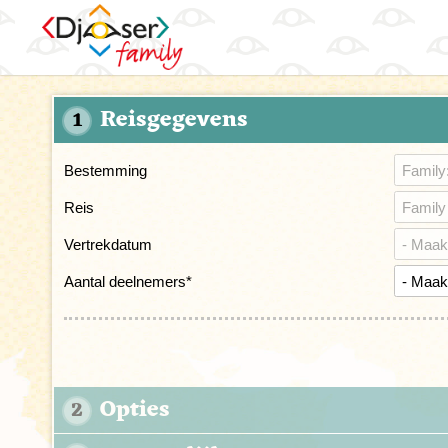
Reisgegevens
1
Bestemming
Reis
Vertrekdatum
Aantal deelnemers
*
Opties
2