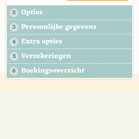
Opties
2
Persoonlijke gegevens
3
Extra opties
4
Verzekeringen
5
Boekingsoverzicht
6