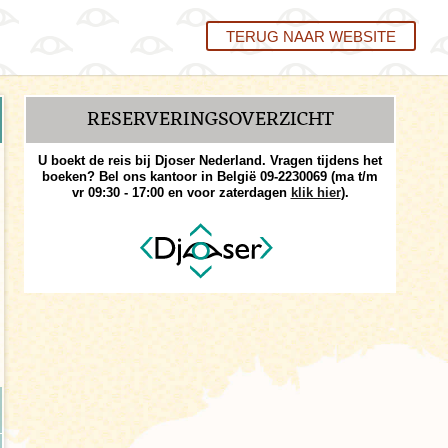
TERUG NAAR WEBSITE
RESERVERINGS­OVERZICHT
U boekt de reis bij Djoser Nederland. Vragen tijdens het
boeken? Bel ons kantoor in België 09-2230069 (ma t/m
vr 09:30 - 17:00 en voor zaterdagen
klik hier
).