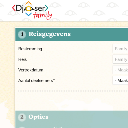
Reisgegevens
1
Bestemming
Reis
Vertrekdatum
Aantal deelnemers
*
Opties
2