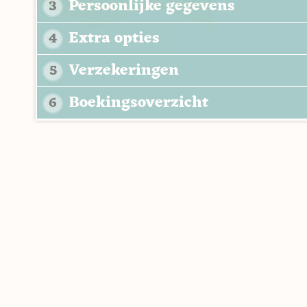
Persoonlijke gegevens
3
Extra opties
4
Verzekeringen
5
Boekingsoverzicht
6