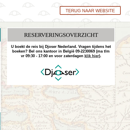
TERUG NAAR WEBSITE
RESERVERINGS­OVERZICHT
U boekt de reis bij Djoser Nederland. Vragen tijdens het
boeken? Bel ons kantoor in België 09-2230069 (ma t/m
vr 09:30 - 17:00 en voor zaterdagen
klik hier
).