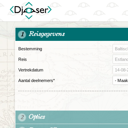
Reisgegevens
1
Bestemming
Reis
Vertrekdatum
Aantal deelnemers
*
Opties
2