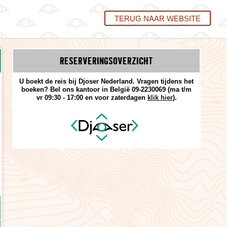
TERUG NAAR WEBSITE
RESERVERINGS­OVERZICHT
U boekt de reis bij Djoser Nederland. Vragen tijdens het
boeken? Bel ons kantoor in België 09-2230069 (ma t/m
vr 09:30 - 17:00 en voor zaterdagen
klik hier
).