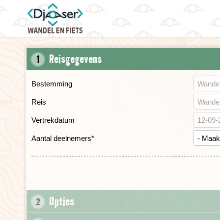
Reisgegevens
1
Bestemming
Reis
Vertrekdatum
Aantal deelnemers
*
Opties
2