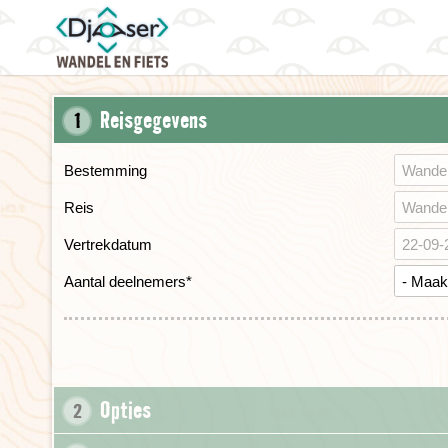
Reisgegevens
1
Bestemming
Reis
Vertrekdatum
Aantal deelnemers
*
Opties
2