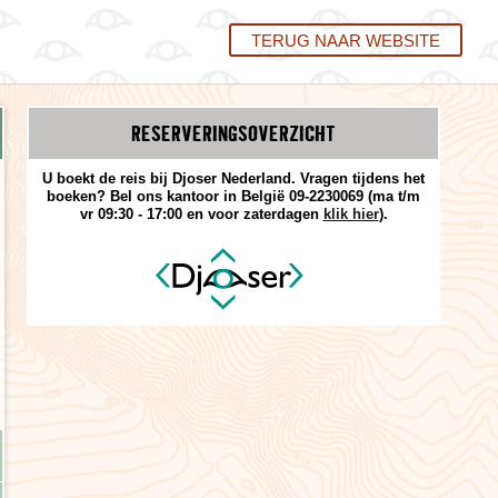
TERUG NAAR WEBSITE
RESERVERINGS­OVERZICHT
U boekt de reis bij Djoser Nederland. Vragen tijdens het
boeken? Bel ons kantoor in België 09-2230069 (ma t/m
vr 09:30 - 17:00 en voor zaterdagen
klik hier
).