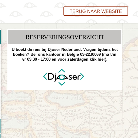
TERUG NAAR WEBSITE
RESERVERINGS­OVERZICHT
U boekt de reis bij Djoser Nederland. Vragen tijdens het
boeken? Bel ons kantoor in België 09-2230069 (ma t/m
vr 09:30 - 17:00 en voor zaterdagen
klik hier
).