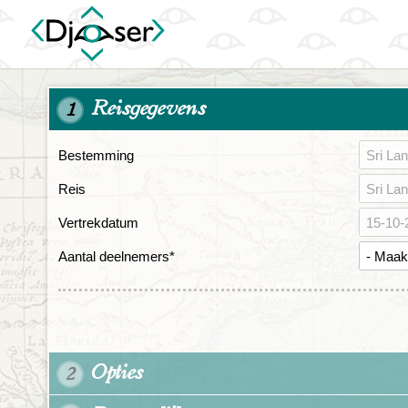
Reisgegevens
1
Bestemming
Reis
Vertrekdatum
Aantal deelnemers
*
Opties
2