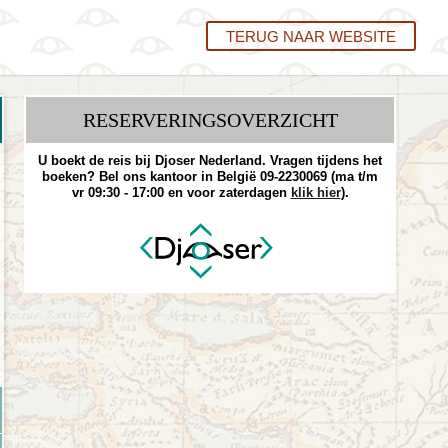
TERUG NAAR WEBSITE
RESERVERINGS­OVERZICHT
U boekt de reis bij Djoser Nederland. Vragen tijdens het
boeken? Bel ons kantoor in België 09-2230069 (ma t/m
vr 09:30 - 17:00 en voor zaterdagen
klik hier
).