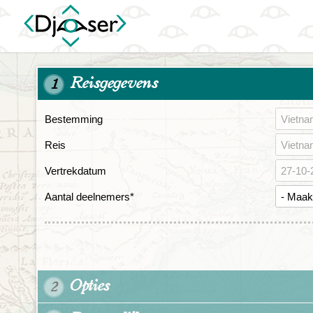
Reisgegevens
1
Bestemming
Reis
Vertrekdatum
Aantal deelnemers
*
Opties
2