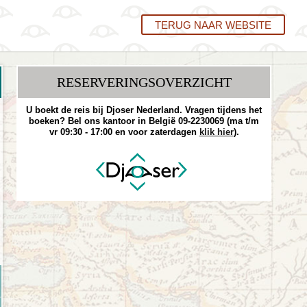
TERUG NAAR WEBSITE
RESERVERINGS­OVERZICHT
U boekt de reis bij Djoser Nederland. Vragen tijdens het
boeken? Bel ons kantoor in België 09-2230069 (ma t/m
vr 09:30 - 17:00 en voor zaterdagen
klik hier
).