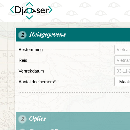
Reisgegevens
1
Bestemming
Reis
Vertrekdatum
Aantal deelnemers
*
Opties
2