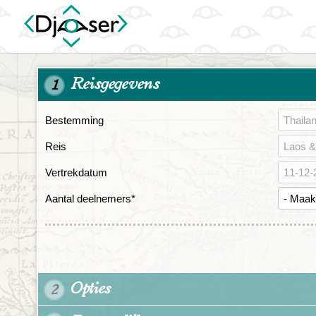
Reisgegevens
1
Bestemming
Reis
Vertrekdatum
Aantal deelnemers
*
Opties
2