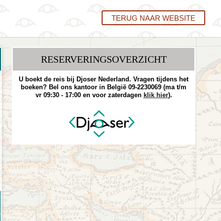
TERUG NAAR WEBSITE
RESERVERINGS­OVERZICHT
U boekt de reis bij Djoser Nederland. Vragen tijdens het
boeken? Bel ons kantoor in België 09-2230069 (ma t/m
vr 09:30 - 17:00 en voor zaterdagen
klik hier
).