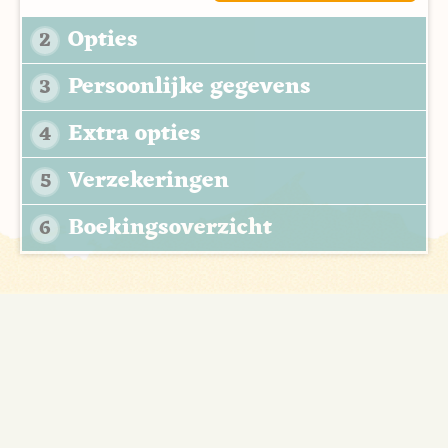
Opties
2
Persoonlijke gegevens
3
Extra opties
4
Verzekeringen
5
Boekingsoverzicht
6