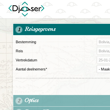
Reisgegevens
1
Bestemming
Reis
Vertrekdatum
Aantal deelnemers
*
Opties
2