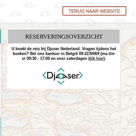
TERUG NAAR WEBSITE
RESERVERINGS­OVERZICHT
U boekt de reis bij Djoser Nederland. Vragen tijdens het
boeken? Bel ons kantoor in België 09-2230069 (ma t/m
vr 09:30 - 17:00 en voor zaterdagen
klik hier
).