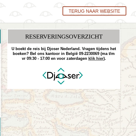
TERUG NAAR WEBSITE
RESERVERINGS­OVERZICHT
U boekt de reis bij Djoser Nederland. Vragen tijdens het
boeken? Bel ons kantoor in België 09-2230069 (ma t/m
vr 09:30 - 17:00 en voor zaterdagen
klik hier
).