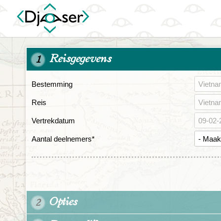
Reisgegevens
1
Bestemming
Reis
Vertrekdatum
Aantal deelnemers
*
Opties
2