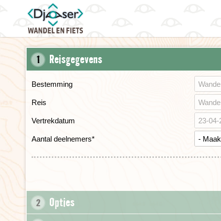
Reisgegevens
1
Bestemming
Reis
Vertrekdatum
Aantal deelnemers
*
Opties
2