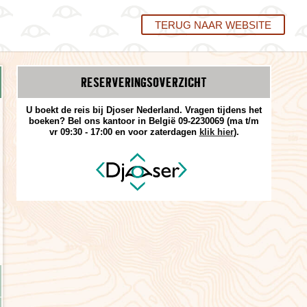
TERUG NAAR WEBSITE
RESERVERINGS­OVERZICHT
U boekt de reis bij Djoser Nederland. Vragen tijdens het
boeken? Bel ons kantoor in België 09-2230069 (ma t/m
vr 09:30 - 17:00 en voor zaterdagen
klik hier
).