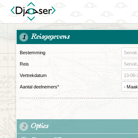
Reisgegevens
1
Bestemming
Reis
Vertrekdatum
Aantal deelnemers
*
Opties
2