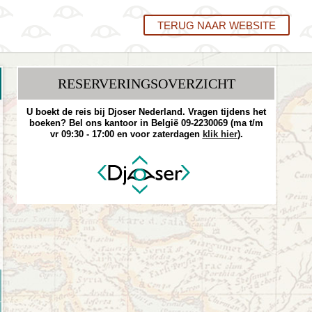
TERUG NAAR WEBSITE
RESERVERINGS­OVERZICHT
U boekt de reis bij Djoser Nederland. Vragen tijdens het
boeken? Bel ons kantoor in België 09-2230069 (ma t/m
vr 09:30 - 17:00 en voor zaterdagen
klik hier
).