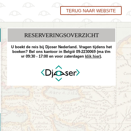
TERUG NAAR WEBSITE
RESERVERINGS­OVERZICHT
U boekt de reis bij Djoser Nederland. Vragen tijdens het
boeken? Bel ons kantoor in België 09-2230069 (ma t/m
vr 09:30 - 17:00 en voor zaterdagen
klik hier
).