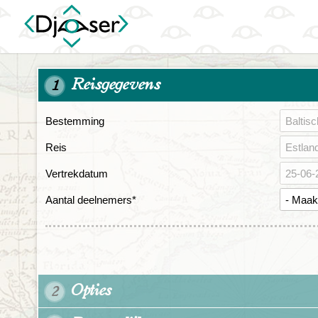
Reisgegevens
1
Bestemming
Reis
Vertrekdatum
Aantal deelnemers
*
Opties
2