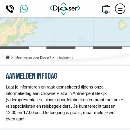
0
Home
Meer weten over Djoser?
Infodagen
Aanmelden Infodag
Laat je informeren en raak geïnspireerd tijdens onze
informatiedag aan Crowne Plaza in Antwerpen! Bekijk
(video)presentaties, blader door fotoboeken en praat met onze
reisspecialisten en reisbegeleiders. Je kunt terecht tussen
12.00 en 17:00 uur. De toegang is gratis, maar meld je wel
even aan!