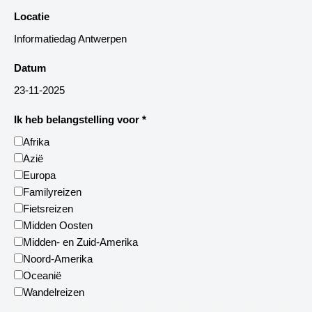
Locatie
Informatiedag Antwerpen
Datum
23-11-2025
Ik heb belangstelling voor
*
Afrika
Azië
Europa
Familyreizen
Fietsreizen
Midden Oosten
Midden- en Zuid-Amerika
Noord-Amerika
Oceanië
Wandelreizen