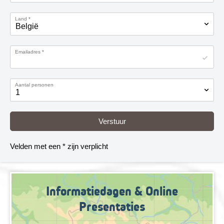
Land
*
Emailadres
*
Aantal personen
Velden met een * zijn verplicht
Informatiedagen & Online
Presentaties