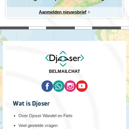
Aanmelden nieuwsbrief
BEL
MAIL
CHAT
Wat is Djoser
Over Djoser Wandel en Fiets
Veel gestelde vragen