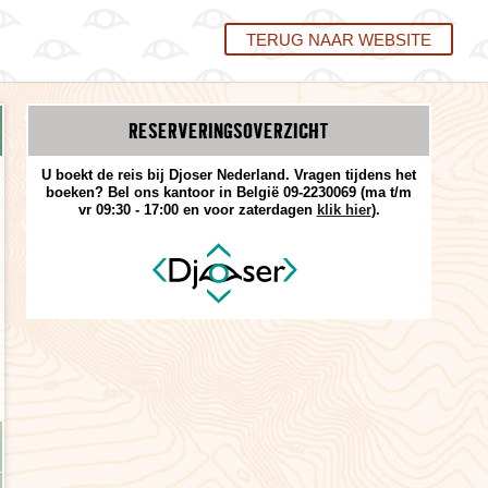
TERUG NAAR WEBSITE
RESERVERINGS­OVERZICHT
U boekt de reis bij Djoser Nederland. Vragen tijdens het
boeken? Bel ons kantoor in België 09-2230069 (ma t/m
vr 09:30 - 17:00 en voor zaterdagen
klik hier
).