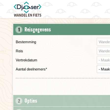
Reisgegevens
1
Bestemming
Reis
Vertrekdatum
Aantal deelnemers
*
Opties
2