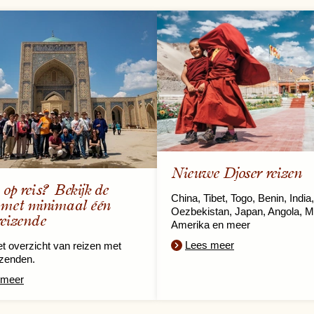
Nieuwe Djoser reizen
 op reis? Bekijk de
China, Tibet, Togo, Benin, India,
 met minimaal één
Oezbekistan, Japan, Angola, M
reizende
Amerika en meer
Lees meer
et overzicht van reizen met
izenden.
 meer