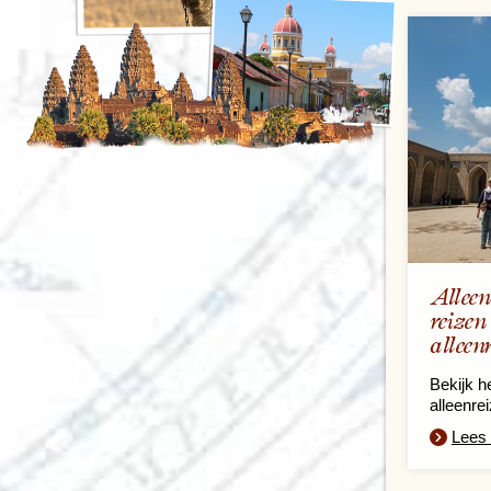
Alleen
reizen
alleen
Bekijk h
alleenre
Lees