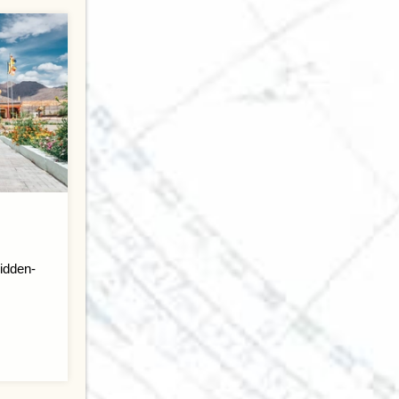
idden-