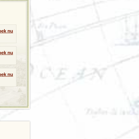
oek nu
oek nu
oek nu