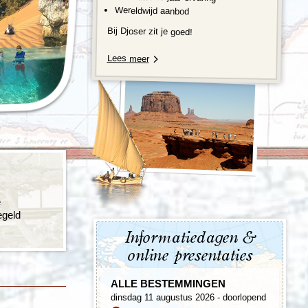
enegro
Zuid-Korea
Wereldwijd aanbod
Bij Djoser zit je goed!
Lees meer
e
egeld
Informatiedagen &
online presentaties
ALLE BESTEMMINGEN
dinsdag 11 augustus 2026 - doorlopend