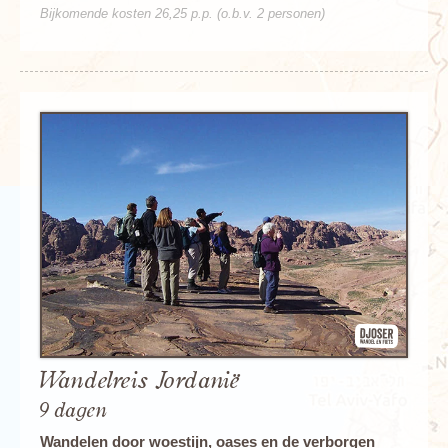
Bijkomende kosten 26,25 p.p. (o.b.v. 2 personen)
Wandelreis Jordanië
9 dagen
Wandelen door woestijn, oases en de verborgen