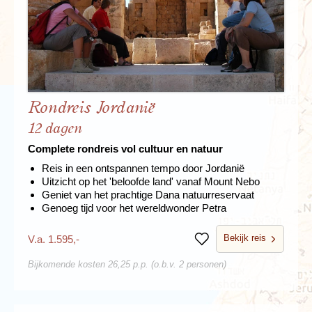
Rondreis Jordanië
12 dagen
Complete rondreis vol cultuur en natuur
Reis in een ontspannen tempo door Jordanië
Uitzicht op het 'beloofde land' vanaf Mount Nebo
Geniet van het prachtige Dana natuurreservaat
Genoeg tijd voor het wereldwonder Petra
Bekijk reis
V.a. 1.595,-
Bewaren
Bijkomende kosten 26,25 p.p. (o.b.v. 2 personen)