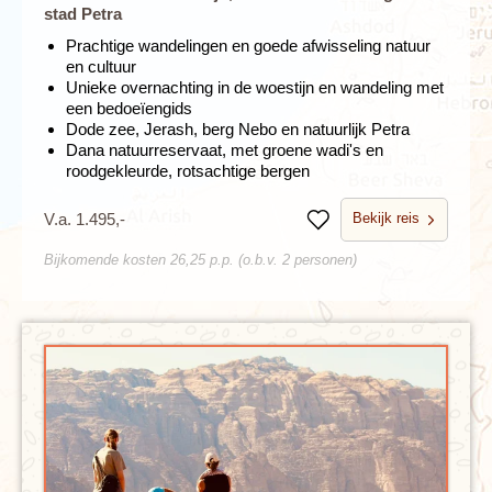
stad Petra
Prachtige wandelingen en goede afwisseling natuur
en cultuur
Unieke overnachting in de woestijn en wandeling met
een bedoeïengids
Dode zee, Jerash, berg Nebo en natuurlijk Petra
Dana natuurreservaat, met groene wadi's en
roodgekleurde, rotsachtige bergen
Bekijk reis
V.a. 1.495,-
Bewaren
Bijkomende kosten 26,25 p.p. (o.b.v. 2 personen)