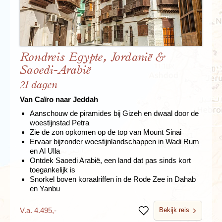
Rondreis Egypte, Jordanië &
Saoedi-Arabië
21 dagen
Van Caïro naar Jeddah
Aanschouw de piramides bij Gizeh en dwaal door de
woestijnstad Petra
Zie de zon opkomen op de top van Mount Sinai
Ervaar bijzonder woestijnlandschappen in Wadi Rum
en Al Ulla
Ontdek Saoedi Arabië, een land dat pas sinds kort
toegankelijk is
Snorkel boven koraalriffen in de Rode Zee in Dahab
en Yanbu
Bekijk reis
V.a. 4.495,-
Bewaren