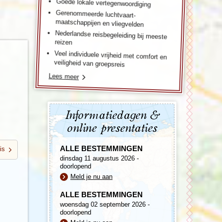
Goede lokale vertegenwoordiging
Gerenommeerde luchtvaart-
maatschappijen en vliegvelden
Nederlandse reisbegeleiding bij meeste
reizen
Veel individuele vrijheid met comfort en
veiligheid van groepsreis
Lees meer
Informatiedagen &
online presentaties
ALLE BESTEMMINGEN
is
dinsdag 11 augustus 2026 -
doorlopend
Meld je nu aan
ALLE BESTEMMINGEN
woensdag 02 september 2026 -
doorlopend