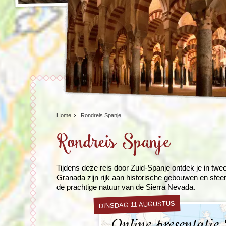
Home
Rondreis Spanje
Rondreis Spanje
Tijdens deze reis door Zuid-Spanje ontdek je in twe
Granada zijn rijk aan historische gebouwen en sfeer
de prachtige natuur van de Sierra Nevada.
DINSDAG 11 AUGUSTUS
Online presentatie 