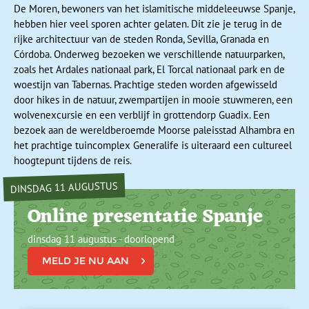
De Moren, bewoners van het islamitische middeleeuwse Spanje,
hebben hier veel sporen achter gelaten. Dit zie je terug in de
rijke architectuur van de steden Ronda, Sevilla, Granada en
Córdoba. Onderweg bezoeken we verschillende natuurparken,
zoals het Ardales nationaal park, El Torcal nationaal park en de
woestijn van Tabernas. Prachtige steden worden afgewisseld
door hikes in de natuur, zwempartijen in mooie stuwmeren, een
wolvenexcursie en een verblijf in grottendorp Guadix. Een
bezoek aan de wereldberoemde Moorse paleisstad Alhambra en
het prachtige tuincomplex Generalife is uiteraard een cultureel
hoogtepunt tijdens de reis.
DINSDAG 11 AUGUSTUS
Online presentatie Spanje
dinsdag 11 augustus - doorlopend
MELD JE NU AAN