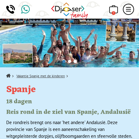
0
Home
Vakantie Spanje met de kinderen
Spanje
18 dagen
Reis rond in de ziel van Spanje, Andalusië
De rondreis brengt ons naar 'het andere' Andalusië. Deze
provincie van Spanje is een aaneenschakeling van
witgepleisterde dorpjes, olijfboomgaarden en sfeervolle steden.