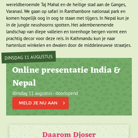
wereldberoemde Taj Mahal en de heilige stad aan de Ganges,
Varanasi. We gaan op safari in Ranthambore nationaal park en
komen hopelijk oog in oog te staan met tijgers. In Nepal kun je
in de jungle neushoorns spotten. Het adembenemende
landschap van diepe valleien en torenhoge bergen vormt een
prachtig decor voor deze reis. In Kathmandu kun je naar
hartenlust winkelen en dwalen door de middeleeuwse straatjes.
DINSDAG 11 AUGUSTUS
Online presentatie India &
Nepal
dinsdag 11 augustus - doorlopend
MELD JE NU AAN
Daarom Djoser