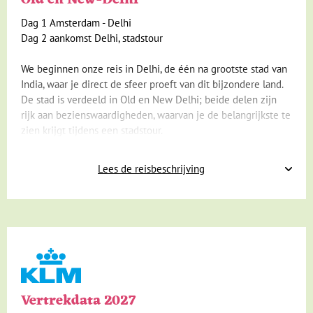
Old en New-Delhi
Dag 1 Amsterdam - Delhi
Dag 2 aankomst Delhi, stadstour
We beginnen onze reis in Delhi, de één na grootste stad van
India, waar je direct de sfeer proeft van dit bijzondere land.
De stad is verdeeld in Old en New Delhi; beide delen zijn
rijk aan bezienswaardigheden, waarvan je de belangrijkste te
zien krijgt tijdens een stadstour.
Lees de reisbeschrijving
Vertrekdata 2027