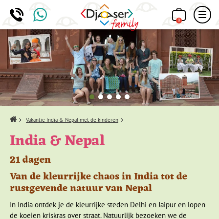
0
Home
Vakantie India & Nepal met de kinderen
India & Nepal
21 dagen
Van de kleurrijke chaos in India tot de
rustgevende natuur van Nepal
In India ontdek je de kleurrijke steden Delhi en Jaipur en lopen
de koeien kriskras over straat. Natuurlijk bezoeken we de