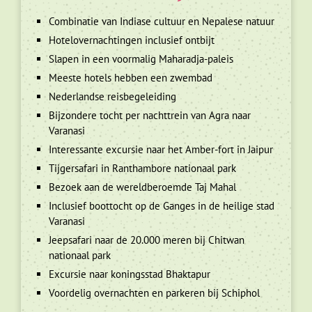
Combinatie van Indiase cultuur en Nepalese natuur
Hotelovernachtingen inclusief ontbijt
Slapen in een voormalig Maharadja-paleis
Meeste hotels hebben een zwembad
Nederlandse reisbegeleiding
Bijzondere tocht per nachttrein van Agra naar
Varanasi
Interessante excursie naar het Amber-fort in Jaipur
Tijgersafari in Ranthambore nationaal park
Bezoek aan de wereldberoemde Taj Mahal
Inclusief boottocht op de Ganges in de heilige stad
Varanasi
Jeepsafari naar de 20.000 meren bij Chitwan
nationaal park
Excursie naar koningsstad Bhaktapur
Voordelig overnachten en parkeren bij Schiphol