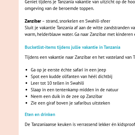
Geniet tijdens je Tanzania vakantie van uitzicht op de h
omgeving van de beroemde toppen.
Zanzibar
– strand, snorkelen en Swahili-sfeer
Sluit je vakantie Tanzania af aan de witte zandstranden 
warm, helderblauw water. Ga naar Zanzibar met kinderen 
Bucketlist-items tijdens jullie vakantie in Tanzania
Tijdens een vakantie naar Zanzibar en het vasteland van Ta
Ga op je eerste échte safari in een jeep
Spot een kudde olifanten van héél dichtbij
Leer tot 10 tellen in Swahili
Slaap in een tentenkamp midden in de natuur
Neem een duik in de zee op Zanzibar
Zie een giraf boven je safaribus uitsteken
Eten en drinken
De Tanzaniaanse keuken is verrassend lekker én kidsproof.