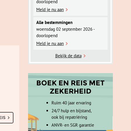
doorlopend
Meld je nu aan
Alle bestemmingen
woensdag 02 september 2026 -
doorlopend
Meld je nu aan
Bekijk de data
BOEK EN REIS MET
ZEKERHEID
Ruim 40 jaar ervaring
24/7 hulp en bijstand,
ook bij repatriëring
EIS
ANVR- en SGR garantie