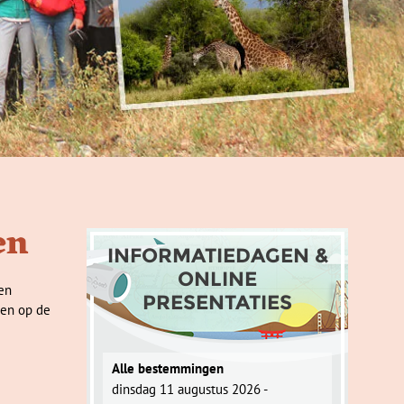
en
INFORMATIEDAGEN &
ONLINE
pen
PRESENTATIES
nen op de
Alle bestemmingen
dinsdag 11 augustus 2026 -