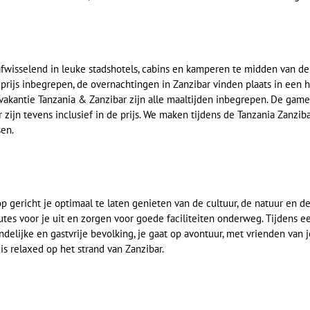
afwisselend in leuke stadshotels, cabins en kamperen te midden van de 
e prijs inbegrepen, de overnachtingen in Zanzibar vinden plaats in een h
 vakantie Tanzania & Zanzibar zijn alle maaltijden inbegrepen. De game
 zijn tevens inclusief in de prijs. We maken tijdens de Tanzania Zanzib
sen.
 gericht je optimaal te laten genieten van de cultuur, de natuur en d
tes voor je uit en zorgen voor goede faciliteiten onderweg. Tijdens e
delijke en gastvrije bevolking, je gaat op avontuur, met vrienden van 
is relaxed op het strand van Zanzibar.