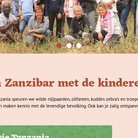
 Zanzibar met de kinder
nzania speuren we wilde nijlpaarden, olifanten, kuddes zebra’s en troe
 maken kennis met de levendige bevolking. Ook kan je zalig ontspan