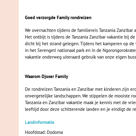
Goed verzorgde Family rondreizen
We overnachten tijdens de familiereis Tanzania Zanzibar 
Het ontbijt is tijdens de Tanzania Zanzibar vakantie bij d
dicht bij het strand gelegen. Tijdens het kamperen op de
in het Serengeti nationaal park en in de Ngorongorokrater
vakantie onderweg uiteraard gebruik van onze eigen bus
Waarom Djoser Family
De rondreizen Tanzania en Zanzibar met kinderen zijn erop
onvergetelijke landschappen. We stippelen de mooiste rou
Tanzania en Zanzibar vakantie maak je kennis met de vrien
leeftijd door deze schitterende landen en je eindigt de re
Landinformatie
Hoofdstad: Dodoma