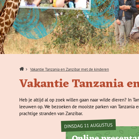
Home
Vakantie Tanzania en Zanzibar met de kinderen
Vakantie Tanzania en
Heb je altijd al op zoek willen gaan naar wilde dieren? In Ta
leeuwen op. We bezoeken de mooiste parken van Tanzania en
prachtige stranden van Zanzibar.
DINSDAG 11 AUGUSTUS