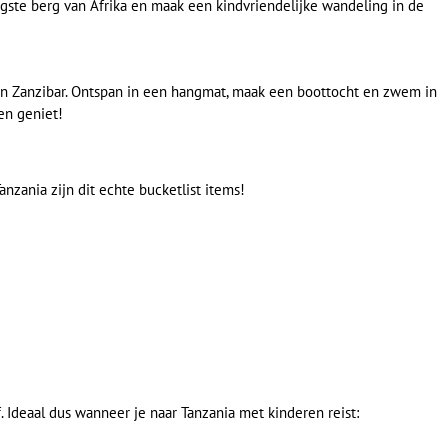
oogste berg van Afrika en maak een kindvriendelijke wandeling in de
van Zanzibar. Ontspan in een hangmat, maak een boottocht en zwem in
en geniet!
nzania zijn dit echte bucketlist items!
 Ideaal dus wanneer je naar Tanzania met kinderen reist: