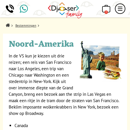
0
Home
Bestemmingen
Noord-Amerika
In de VS kun je kiezen uit drie
reizen; een reis van San Francisco
naar Los Angeles, een trip van
Chicago naar Washington en een
stedentrip in New-York. Kijk uit
over immense diepte van de Grand
Canyon, breng een bezoek aan the strip in Las Vegas en
maak een ritje in de tram door de straten van San Francisco.
Beklim imposante wolkenkrabbers in New York, bezoek een
show op Broadway.
Canada