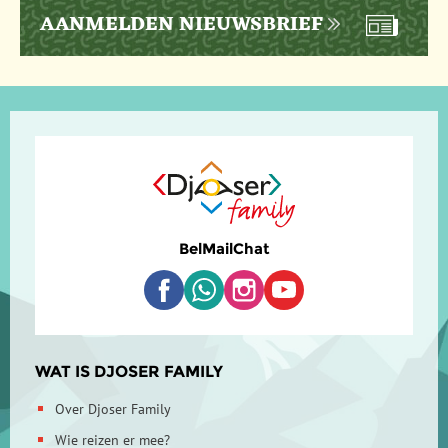
AANMELDEN NIEUWSBRIEF
Bel
Mail
Chat
WAT IS DJOSER FAMILY
Over Djoser Family
Wie reizen er mee?