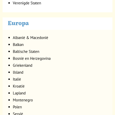
Verenigde Staten
Europa
Albanië & Macedonië
Balkan
Baltische Staten
Bosnië en Herzegovina
Griekenland
IJsland
Italië
Kroatië
Lapland
Montenegro
Polen
Servië