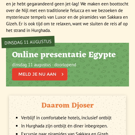
en je hebt gegarandeerd geen jet-lag! We maken een boottocht
over de Nijl met een traditionele felucca en we bezoeken de
mysterieuze tempels van Luxor en de piramides van Sakkara en
Gizeh. Er is ook tijd om te relaxen, want we sluiten de reis af op
het strand in Hurghada.
DINSDAG 11 AUGUSTUS
Online presentatie Egypte
dinsdag 11 augustus - doorlopend
MELD JE NU AAN
Daarom Djoser
Verblijf in comfortabele hotels, inclusief ontbijt
In Hurghada zijn ontbijt én diner inbegrepen.
Excursie naar piramides van Sakkara en Gizeh