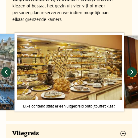
maximale groepsgrootte is 26 personen.
kiezen of bestaat het gezin uit vier, vijf of meer
personen, dan reserveren we indien mogelijk aan
elkaar grenzende kamers.
Elke ochtend staat er een uitgebreid ontbijtbuffet klaar.
Vliegreis