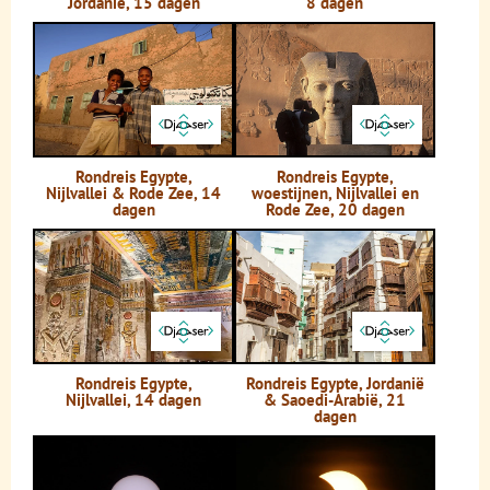
Jordanië, 15 dagen
8 dagen
Rondreis Egypte,
Rondreis Egypte,
Nijlvallei & Rode Zee, 14
woestijnen, Nijlvallei en
dagen
Rode Zee, 20 dagen
Rondreis Egypte,
Rondreis Egypte, Jordanië
Nijlvallei, 14 dagen
& Saoedi-Arabië, 21
dagen