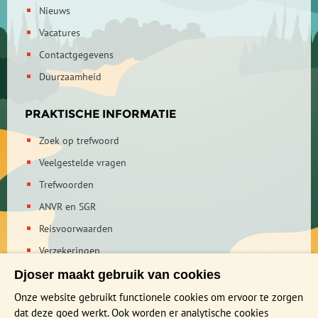
Nieuws
Vacatures
Contactgegevens
Duurzaamheid
PRAKTISCHE INFORMATIE
Zoek op trefwoord
Veelgestelde vragen
Trefwoorden
ANVR en SGR
Reisvoorwaarden
Verzekeringen
Reis en boek met Djoser zekerheid
Djoser maakt gebruik van cookies
Privacy verklaring
Onze website gebruikt functionele cookies om ervoor te zorgen
dat deze goed werkt. Ook worden er analytische cookies