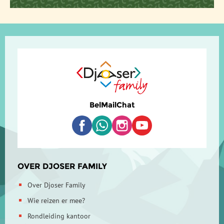
Bel
Mail
Chat
OVER DJOSER FAMILY
Over Djoser Family
Wie reizen er mee?
Rondleiding kantoor