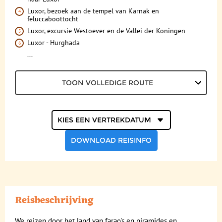
Luxor, bezoek aan de tempel van Karnak en
Reisbegeleiding en gidsen
feluccaboottocht
Luxor, excursie Westoever en de Vallei der Koningen
Luxor - Hurghada
...
TOON VOLLEDIGE ROUTE
Kies een
vertrekdatum
DOWNLOAD REISINFO
Reisbeschrijving
We reizen door het land van farao's en piramides en