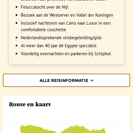
Feluccatocht over de Nijl
Bezoek aan de Westoever en Vallei der Koningen
Inclusief nachttrein van Caïro naar Luxor in een
comfortabele couchette
Nederlandssprekende reisbegeleiding/gids
Al meer dan 40 jaar dé Egypte specialist
Voordelig overnachten en parkeren bij Schiphol
ALLE REISINFORMATIE
REISBESCHRIJVING
Route en kaart
VERTREKDATA/PRIJS
REVIEWS
PRAKTISCHE INFORMATIE