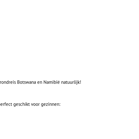
g
erondreis Botswana en Namibië natuurlijk!
erfect geschikt voor gezinnen: