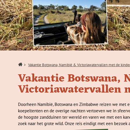
Home
Vakantie Botswana, Namibië & Victoriawatervallen met de kinde
Vakantie Botswana, 
Victoriawatervallen 
Doorheen Namibië, Botswana en Zimbabwe reizen we met een 
koepeltenten en de overige nachten vertoeven we in sfeervo
de hoogste zandduinen ter wereld en varen we met een kan
zoek naar het grote wild. Onze reis eindigt met een bezoek 