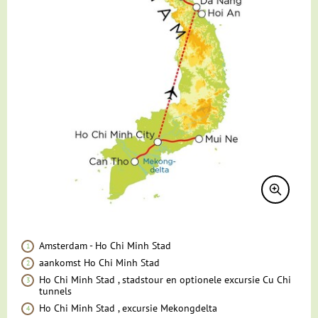
Reisdocumenten
Geldzaken
Maaltijden
Gezondheid
Hotelverlenging
Klimaat en geografie
Reisbegeleiding en gidsen
Amsterdam - Ho Chi Minh Stad
aankomst Ho Chi Minh Stad
Ho Chi Minh Stad , stadstour en optionele excursie Cu Chi
tunnels
Ho Chi Minh Stad , excursie Mekongdelta