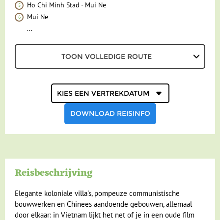
Ho Chi Minh Stad - Mui Ne
Mui Ne
...
TOON VOLLEDIGE ROUTE
Kies een
vertrekdatum
DOWNLOAD REISINFO
Reisbeschrijving
Elegante koloniale villa's, pompeuze communistische
bouwwerken en Chinees aandoende gebouwen, allemaal
door elkaar: in Vietnam lijkt het net of je in een oude film