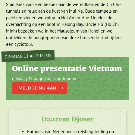
Stad. Kies voor een bezoek aan de wereldberoemde Cu Chi-
tunnels en relax aan de kust van Mui Ne. Oude tempels en
paleizen vinden we volop in Hoi An en Hué. Uniek is de
overnachting op een boot in Halong Bay. 'Uncle Ho' (Ho Chi
Minh) bezoeken we in het Mausoleum van Hanoi en we
ontdekken de hoogtepunten van deze bruisende stad tijdens
een cyclotour.
DINSDAG 11 AUGUSTUS
Online presentatie Vietnam
dinsdag 11 augustus - doorlopend
MELD JE NU AAN
Daarom Djoser
Enthousiaste Nederlandse reisbegeleiding op